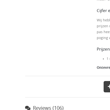
Cijfer
Wij heb
prijzen 
pas heel
poging 
Prijzen
1
Ontevre
Reviews (106)