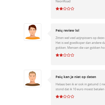
NeonRoad
Paiq review lol
Zitten wel veel azijnpissers op deze 
Het is wel goedkoper dan andere dat
gokken. Mensen die van gokken houde
Paiq kan je niet op daten
Helaas ben ik er ook in getuind :( 
stond dat ik 10 euro moest betalen 