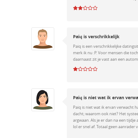
Paiq is verschrikkelijk
Paiq is een verschrikkelijke datings
merk ik nu :P. Voor mensen die toc
daarnaast zit je vast aan een autom
Paiq is niet wat ik ervan verw
Paiq is niet wat ik ervan verwacht h
dacht; waarom ook niet? Het systee
argwaan. Als je er dan na een tijdje
lol er snel af. Totaal geen aanrader 