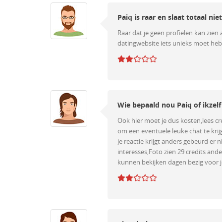
Paiq is raar en slaat totaal nie
Raar dat je geen profielen kan zien
datingwebsite iets unieks moet hebb
Wie bepaald nou Paiq of ikzelf
Ook hier moet je dus kosten,lees cre
om een eventuele leuke chat te kri
je reactie krijgt anders gebeurd er 
interesses,Foto zien 29 credits and
kunnen bekijken dagen bezig voor je