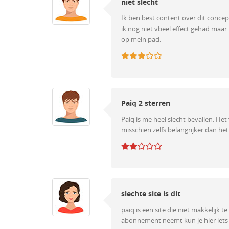
niet slecht
Ik ben best content over dit concep
ik nog niet vbeel effect gehad maar
op mein pad.
Paiq 2 sterren
Paiq is me heel slecht bevallen. Het f
misschien zelfs belangrijker dan het 
slechte site is dit
paiq is een site die niet makkelijk t
abonnement neemt kun je hier iets du