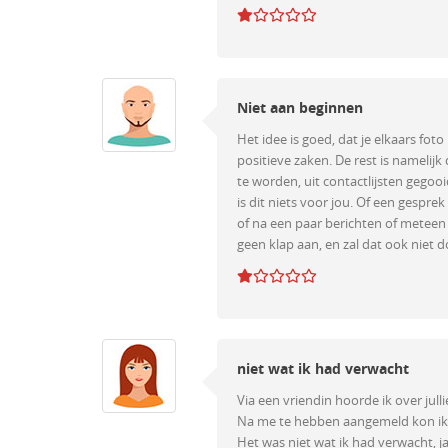
Niet aan beginnen
Het idee is goed, dat je elkaars foto
positieve zaken. De rest is namelij
te worden, uit contactlijsten gegoo
is dit niets voor jou. Of een gespre
of na een paar berichten of meteen n
geen klap aan, en zal dat ook niet d
niet wat ik had verwacht
Via een vriendin hoorde ik over jullie
Na me te hebben aangemeld kon ik n
Het was niet wat ik had verwacht, 