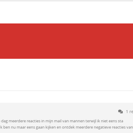
1 r
lke dag meerdere reacties in mijn mail van mannen terwijl ik niet eens sta
! Ik ben nu maar eens gaan kijken en ontdek meerdere negatieve reacties van