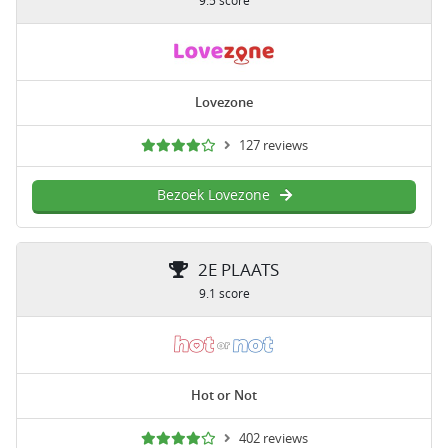
9.5 score
Lovezone
127 reviews
Bezoek Lovezone
2E PLAATS
9.1 score
Hot or Not
402 reviews