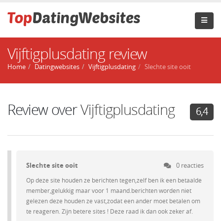
Vijftigplusdating review
Home
Datingwebsites
Vijftigplusdating
Slechte site ooit
Review over
Vijftigplusdating
6,4
Slechte site ooit
0 reacties
Op deze site houden ze berichten tegen,zelf ben ik een betaalde
member,gelukkig maar voor 1 maand.berichten worden niet
gelezen deze houden ze vast,zodat een ander moet betalen om
te reageren. Zijn betere sites ! Deze raad ik dan ook zeker af.