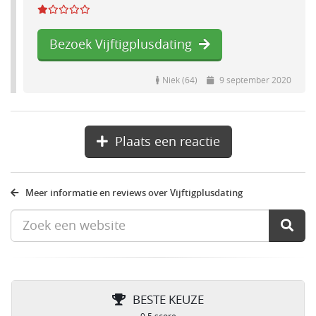
Bezoek Vijftigplusdating
Niek (64)
9 september 2020
Plaats een reactie
Meer informatie en reviews over Vijftigplusdating
BESTE KEUZE