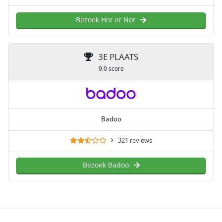
Bezoek Hot or Not
3E PLAATS
9.0 score
Badoo
321 reviews
Bezoek Badoo