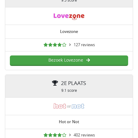
9.5 score
Lovezone
127 reviews
Bezoek Lovezone
2E PLAATS
9.1 score
Hot or Not
402 reviews