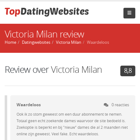
Victoria Milan review
Home
Datingwebsites
Victoria Milan
Waardeloos
Review over
Victoria Milan
8,8
Waardeloos
0 reacties
Ook ik zo stom geweest om een duur abonnement te nemen.
Totaal geen echt zoekende dames waarvoor de site bedoeld is.
Zoekoptie is beperkt en bij "nieuw" dames die al 2 maanden niet
online zijn geweest. Veel fake. Echt waardeloos.