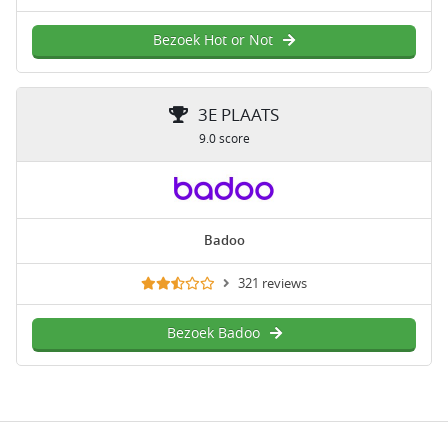
Bezoek Hot or Not
3E PLAATS
9.0 score
Badoo
321 reviews
Bezoek Badoo