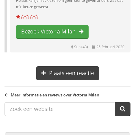
Helaas kan je niet kiezen om geen ster te geven anders was dat
m'n keuze geweest.
Bezoek Victoria Milan
Sun (43)
25 februari 2020
Plaats een reactie
Meer informatie en reviews over Victoria Milan