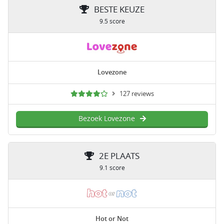
BESTE KEUZE
9.5 score
Lovezone
127 reviews
Bezoek Lovezone
2E PLAATS
9.1 score
Hot or Not