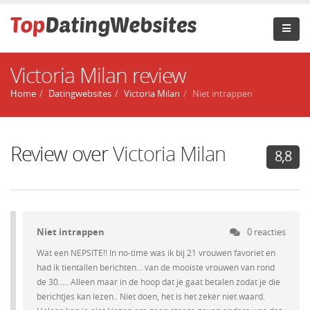
Victoria Milan review
Home
Datingwebsites
Victoria Milan
Niet intrappen
Review over
Victoria Milan
8,8
Niet intrappen
0 reacties
Wat een NEPSITE!! In no-time was ik bij 21 vrouwen favoriet en
had ik tientallen berichten... van de mooiste vrouwen van rond
de 30..... Alleen maar in de hoop dat je gaat betalen zodat je die
berichtjes kan lezen.. Niet doen, het is het zeker niet waard.