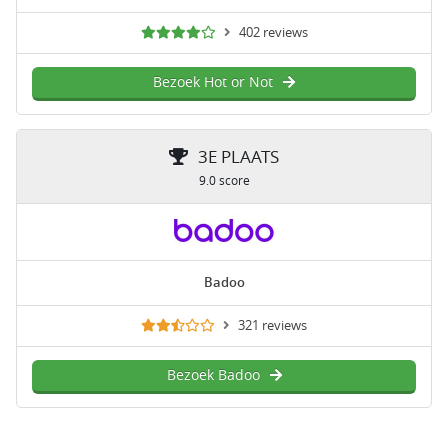
402 reviews
Bezoek Hot or Not
3E PLAATS
9.0 score
Badoo
321 reviews
Bezoek Badoo