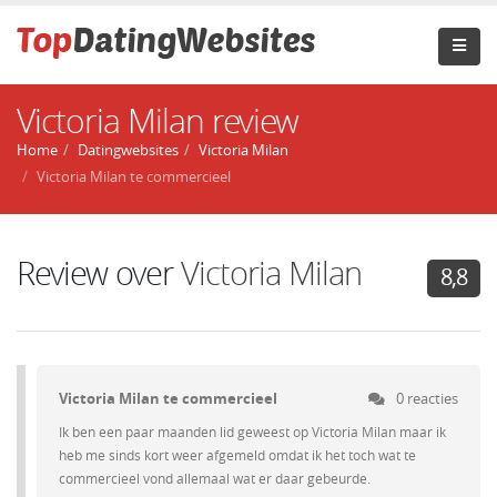
Victoria Milan review
Home
Datingwebsites
Victoria Milan
Victoria Milan te commercieel
Review over
Victoria Milan
8,8
Victoria Milan te commercieel
0 reacties
Ik ben een paar maanden lid geweest op Victoria Milan maar ik
heb me sinds kort weer afgemeld omdat ik het toch wat te
commercieel vond allemaal wat er daar gebeurde.