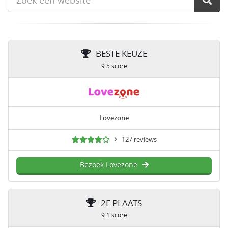
BESTE KEUZE
9.5 score
Lovezone
127 reviews
Bezoek Lovezone
2E PLAATS
9.1 score