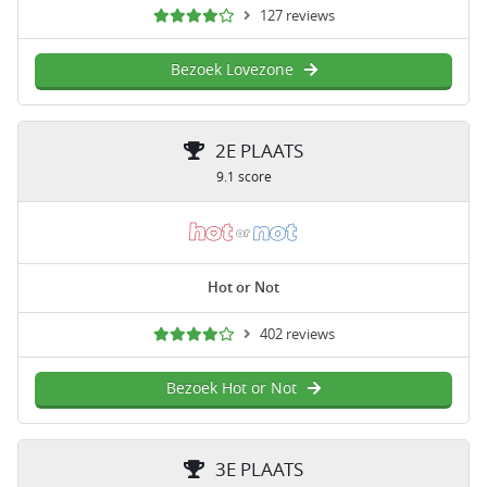
127 reviews
Bezoek Lovezone
2E PLAATS
9.1 score
Hot or Not
402 reviews
Bezoek Hot or Not
3E PLAATS