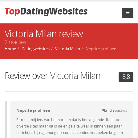
Victoria Milan review
2 reacties
Home
Datingwebsites
Victoria Milan
Nepsite ja of nee
Review over
Victoria Milan
8,8
Nepsite ja of nee
2 reacties
Er moet mij iets van het hart, en dat is het volgende. Ik zit op
diverse sites maar dit is de enige site waar ik binnen een paar
berichtjes bij nagenoeg elk contact continu verzoeken krijg om