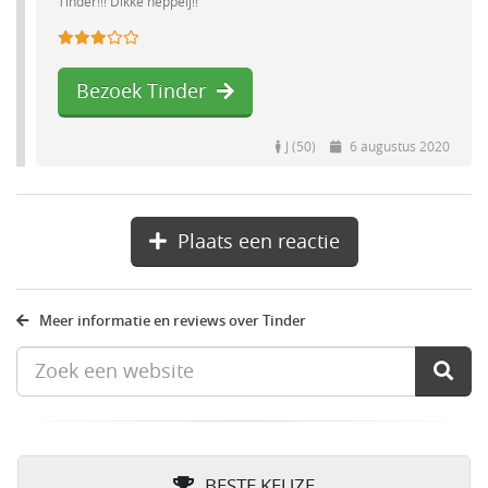
Tinder!!! Dikke neppeij!!
Bezoek Tinder
J (50)
6 augustus 2020
Plaats een reactie
Meer informatie en reviews over Tinder
BESTE KEUZE