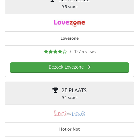
9.5 score
Lovezone
127 reviews
Bezoek Lovezone
2E PLAATS
9.1 score
Hot or Not