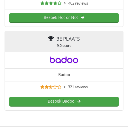
402 reviews
Bezoek Hot or Not
3E PLAATS
9.0 score
Badoo
321 reviews
Bezoek Badoo