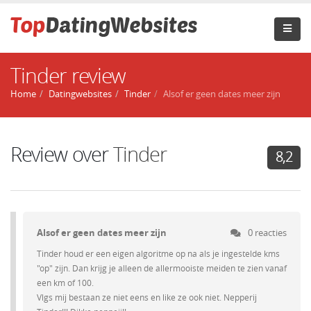
Tinder review
Home
Datingwebsites
Tinder
Alsof er geen dates meer zijn
Review over
Tinder
8,2
Alsof er geen dates meer zijn
0 reacties
Tinder houd er een eigen algoritme op na als je ingestelde kms
"op" zijn. Dan krijg je alleen de allermooiste meiden te zien vanaf
een km of 100.
Vlgs mij bestaan ze niet eens en like ze ook niet. Nepperij