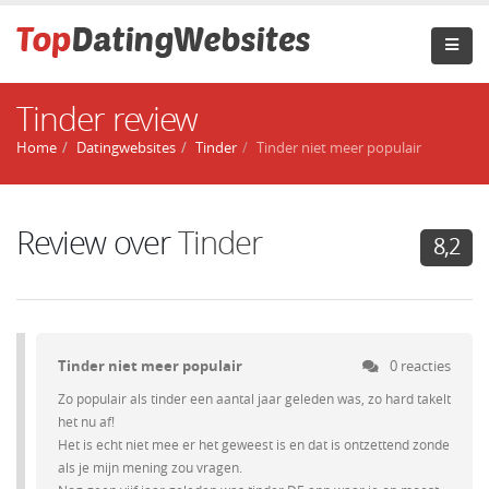
Tinder review
Home
Datingwebsites
Tinder
Tinder niet meer populair
Review over
Tinder
8,2
Tinder niet meer populair
0 reacties
Zo populair als tinder een aantal jaar geleden was, zo hard takelt
het nu af!
Het is echt niet mee er het geweest is en dat is ontzettend zonde
als je mijn mening zou vragen.