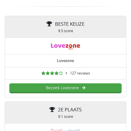
BESTE KEUZE
9.5 score
Lovezone
127 reviews
Bezoek Lovezone
2E PLAATS
9.1 score