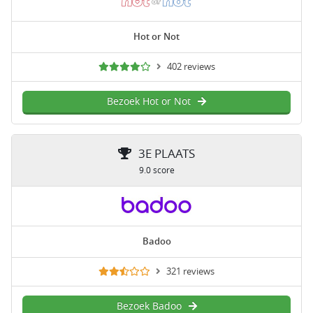
Hot or Not
402 reviews
Bezoek Hot or Not
3E PLAATS
9.0 score
Badoo
321 reviews
Bezoek Badoo