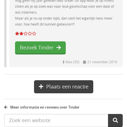
Nog geen vijf jaar geleden was tinder DE app waar je op moest
zitten als je op zoek was naar leuk gezelschap voor een date of
iets intiemers.
Maar als je nu op tinder kijkt, dan stelt het eigenlijk niets meer
voor, hoe heeft dit kunnen gebeuren?!
Bezoek Tinder
Max (35)
21 november 2019
Plaats een reactie
Meer informatie en reviews over Tinder