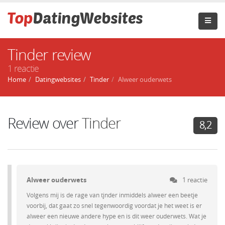
Tinder review
1 reactie
Home
Datingwebsites
Tinder
Alweer ouderwets
Review over
Tinder
8,2
Alweer ouderwets
1 reactie
Volgens mij is de rage van tjnder inmiddels alweer een beetje
voorbij, dat gaat zo snel tegenwoordig voordat je het weet is er
alweer een nieuwe andere hype en is dit weer ouderwets. Wat je