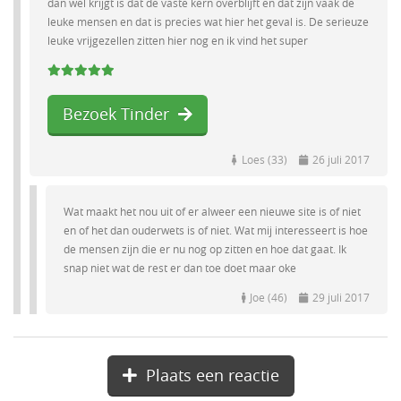
dan wel krijgt is dat de vaste kern overblijft en dat zijn vaak de
leuke mensen en dat is precies wat hier het geval is. De serieuze
leuke vrijgezellen zitten hier nog en ik vind het super
Bezoek Tinder
Loes (33)
26 juli 2017
Wat maakt het nou uit of er alweer een nieuwe site is of niet
en of het dan ouderwets is of niet. Wat mij interesseert is hoe
de mensen zijn die er nu nog op zitten en hoe dat gaat. Ik
snap niet wat de rest er dan toe doet maar oke
Joe (46)
29 juli 2017
Plaats een reactie