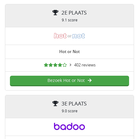
2E PLAATS
9.1 score
Hot or Not
402 reviews
Bezoek Hot or Not
3E PLAATS
9.0 score