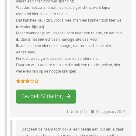
alleen een chat voor wat spanning.
Wat dus niet zo is, is dat het relatie gericht is, want bijna
niemand hier zoekt een relatie.
Dat kan heel leuk zijn, vooral veel mannen kunnen zich hier wel
in vinden lijkt mij.
Maar wanneer je wel op zoek bent naar een relatie, en dat ben
ik, dan is het niet echt een handige site daarvoor.
Ik was hier van niet op de hoogte, daarom had ik me hier
aangemeld.
Nu ik dit weet, ga ik op zoek naar een andere site.
Daarom wil ik andere mensen die ook een relatie zoeken, hier
wel even van op de hoogte brengen.
Bezoek SFdating
Uncle (42)
10 augustus 2017
Dat geeft de naam toch ook al een beetje aan, dis als je daar
verrast over bent vind ik je een beetje naïef (want ik wil je