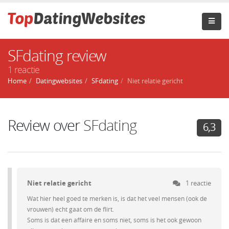
SFdating review
1 reactie
Home
Datingwebsites
SFdating
Niet relatie gericht
Review over
SFdating
6,3
Niet relatie gericht
1 reactie
Wat hier heel goed te merken is, is dat het veel mensen (ook de
vrouwen) echt gaat om de flirt.
Soms is dat een affaire en soms niet, soms is het ook gewoon