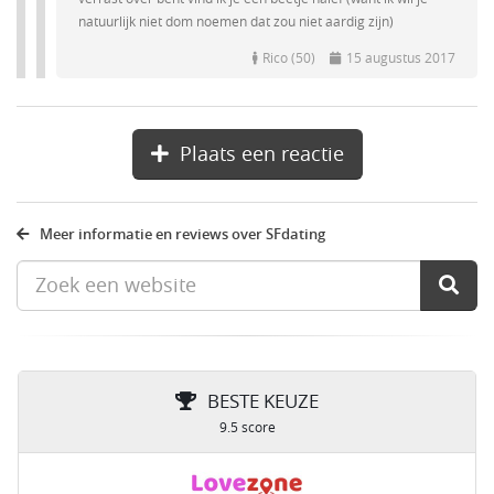
natuurlijk niet dom noemen dat zou niet aardig zijn)
Rico (50)
15 augustus 2017
Plaats een reactie
Meer informatie en reviews over SFdating
BESTE KEUZE
9.5 score