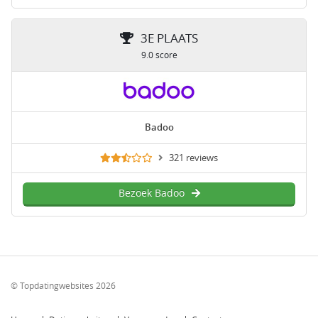
3E PLAATS
9.0 score
Badoo
321 reviews
Bezoek Badoo
© Topdatingwebsites 2026