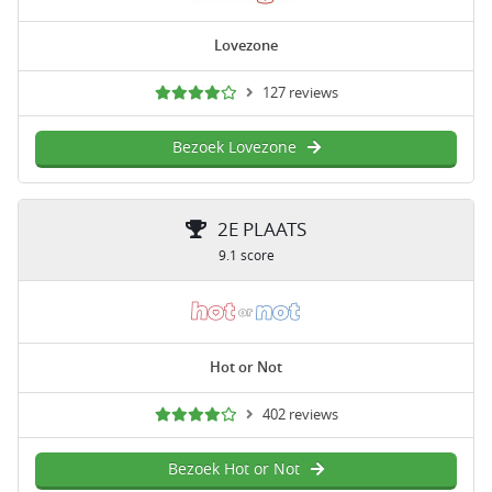
Lovezone
127 reviews
Bezoek Lovezone
2E PLAATS
9.1 score
Hot or Not
402 reviews
Bezoek Hot or Not