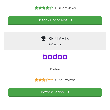
402 reviews
Bezoek Hot or Not
3E PLAATS
9.0 score
Badoo
321 reviews
Bezoek Badoo