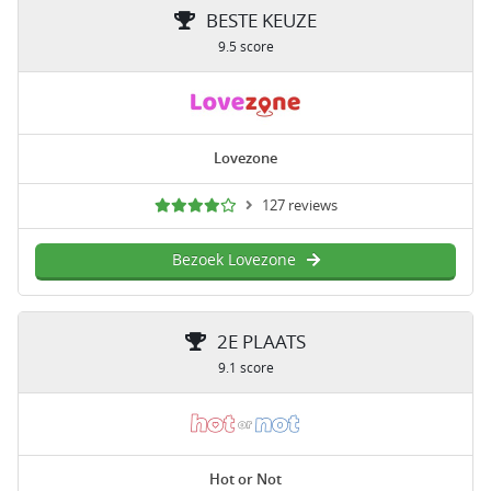
BESTE KEUZE
9.5 score
Lovezone
127 reviews
Bezoek Lovezone
2E PLAATS
9.1 score
Hot or Not