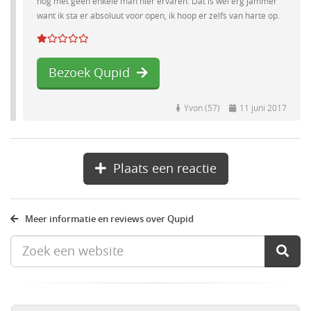
nog met geen enkele man hier ervaren. Dat is wel erg jammer
want ik sta er absoluut voor open, ik hoop er zelfs van harte op.
Bezoek Qupid
Yvon (57)
11 juni 2017
Plaats een reactie
Meer informatie en reviews over Qupid