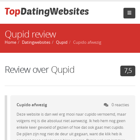
Qupid review
Home
Datingwebsites
Qupid
Cupido afwezig
Review over
Qupid
7,5
Cupido afwezig
0 reacties
Deze website is dan wel erg mooi naar cupido vernoemd, maar
volgens mij is die absoluut niet aanwezig. Ik heb hem nog geen
enkele keer gevoeld of gezien of hoe dat ook gaat met cupido.
De pijlen zijn nog niet de deur uit gegaan, want die klik heb ik