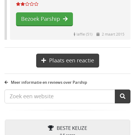
Bezoek Parship
laffie (51)
2 maart 2015
Plaats een reactie
Meer informatie en reviews over Parship
BESTE KEUZE