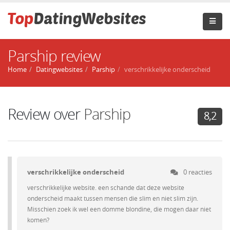
Parship review
Home
Datingwebsites
Parship
verschrikkelijke onderscheid
Review over
Parship
8,2
verschrikkelijke onderscheid
0 reacties
verschrikkelijke website. een schande dat deze website
onderscheid maakt tussen mensen die slim en niet slim zijn.
Misschien zoek ik wel een domme blondine, die mogen daar niet
komen?