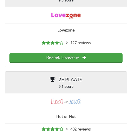
9.5 score
Lovezone
127 reviews
Bezoek Lovezone
2E PLAATS
9.1 score
Hot or Not
402 reviews