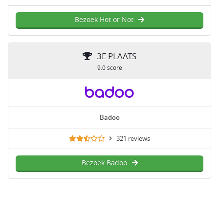
Bezoek Hot or Not
3E PLAATS
9.0 score
Badoo
321 reviews
Bezoek Badoo