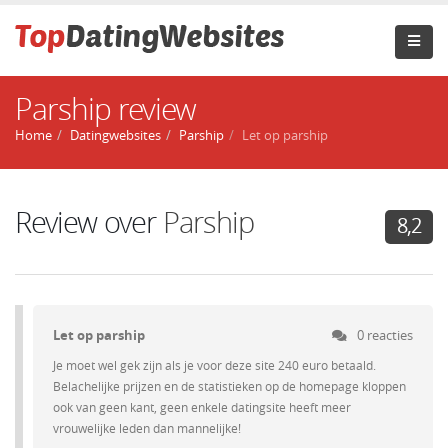
Parship review
Home
Datingwebsites
Parship
Let op parship
Review over
Parship
8,2
Let op parship
0 reacties
Je moet wel gek zijn als je voor deze site 240 euro betaald.
Belachelijke prijzen en de statistieken op de homepage kloppen
ook van geen kant, geen enkele datingsite heeft meer
vrouwelijke leden dan mannelijke!