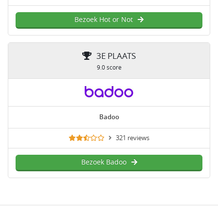
Bezoek Hot or Not
3E PLAATS
9.0 score
Badoo
321 reviews
Bezoek Badoo