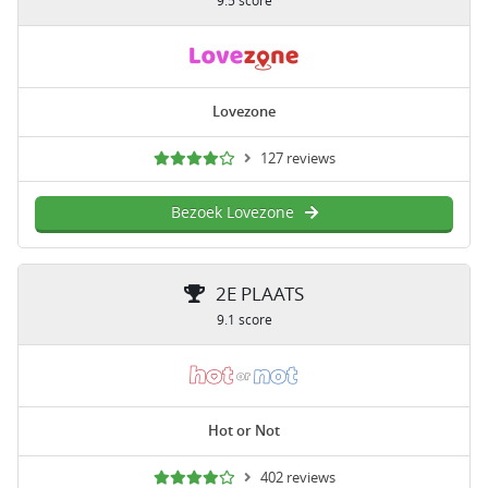
9.5 score
Lovezone
127 reviews
Bezoek Lovezone
2E PLAATS
9.1 score
Hot or Not
402 reviews