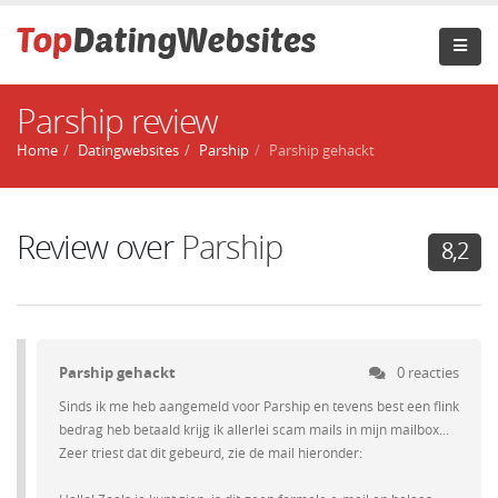
Parship review
Home
Datingwebsites
Parship
Parship gehackt
Review over
Parship
8,2
Parship gehackt
0 reacties
Sinds ik me heb aangemeld voor Parship en tevens best een flink
bedrag heb betaald krijg ik allerlei scam mails in mijn mailbox...
Zeer triest dat dit gebeurd, zie de mail hieronder: