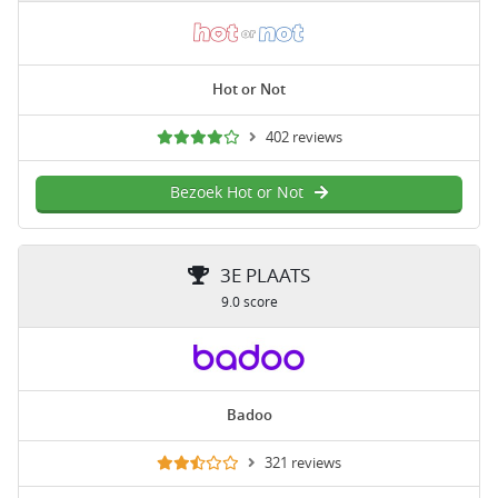
Hot or Not
402 reviews
Bezoek Hot or Not
3E PLAATS
9.0 score
Badoo
321 reviews