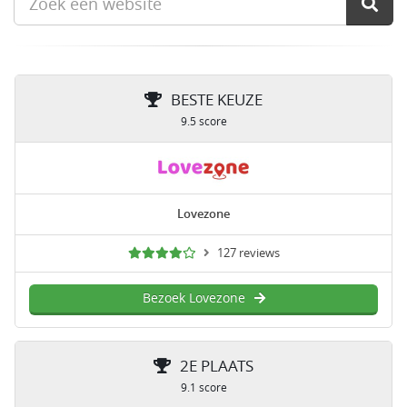
BESTE KEUZE
9.5 score
Lovezone
127 reviews
Bezoek Lovezone
2E PLAATS
9.1 score