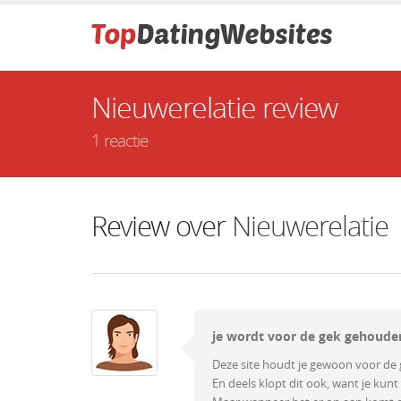
Nieuwerelatie review
1 reactie
Review over
Nieuwerelatie
je wordt voor de gek gehoude
Deze site houdt je gewoon voor de g
En deels klopt dit ook, want je kunt