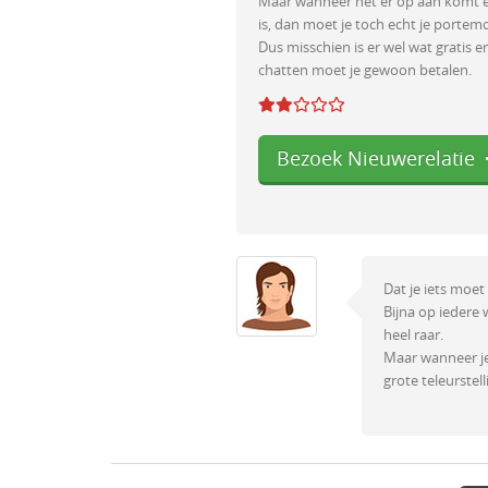
Maar wanneer het er op aan komt en
is, dan moet je toch echt je portemo
Dus misschien is er wel wat gratis e
chatten moet je gewoon betalen.
Bezoek Nieuwerelatie
Dat je iets moet
Bijna op iedere
heel raar.
Maar wanneer je
grote teleurstell