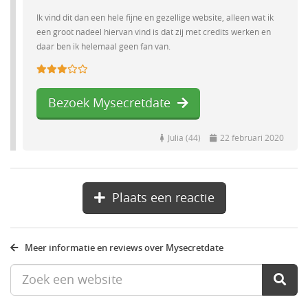
Ik vind dit dan een hele fijne en gezellige website, alleen wat ik
een groot nadeel hiervan vind is dat zij met credits werken en
daar ben ik helemaal geen fan van.
Bezoek Mysecretdate
Julia (44)
22 februari 2020
Plaats een reactie
Meer informatie en reviews over Mysecretdate