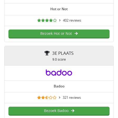
Hot or Not
402 reviews
Bezoek Hot or Not
3E PLAATS
9.0 score
Badoo
321 reviews
Bezoek Badoo