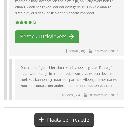
moeten elkaar accepteren zoals we zijn, op luckylovers heb ik
eindelijk ook het gevoel dat dat echt gebeurt. Op vele andere
sites niet, dus dat vind ik hier een enorm voordeel
Bezoek Luckylovers
Anton (38)
7 oktober 2017
Dat alle leeftijden hier zitten vind ik heel erg leuk. Dat blijft
maar weer, dat je in alle periodes van je volwassen leven op
zoek zou kunnen zijn naar een partner. Alleen jammer dat we
voor het contact met anderen per minuut moeten betalen.
Cees (55)
18 november 2017
Plaats een reactie