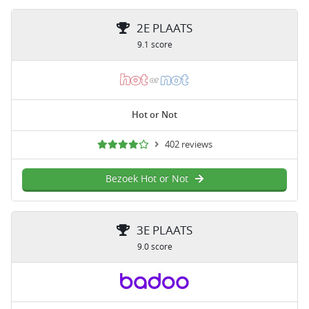
2E PLAATS
9.1 score
Hot or Not
402 reviews
Bezoek Hot or Not
3E PLAATS
9.0 score