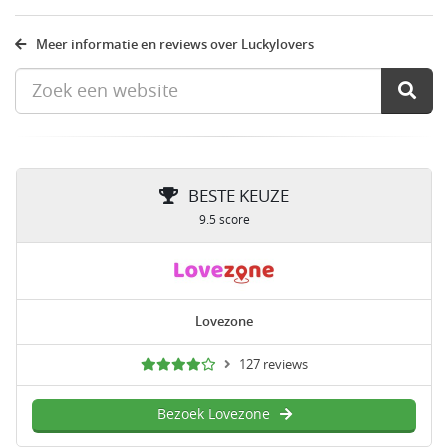
Meer informatie en reviews over Luckylovers
BESTE KEUZE
9.5 score
Lovezone
127 reviews
Bezoek Lovezone