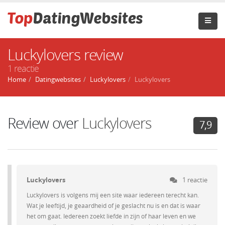
Luckylovers review
1 reactie
Home
Datingwebsites
Luckylovers
Luckylovers
Review over
Luckylovers
7,9
Luckylovers
1 reactie
Luckylovers is volgens mij een site waar iedereen terecht kan.
Wat je leeftijd, je geaardheid of je geslacht nu is en dat is waar
het om gaat. Iedereen zoekt liefde in zijn of haar leven en we