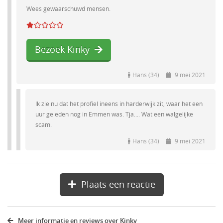
Wees gewaarschuwd mensen.
Bezoek Kinky
Hans (34)
9 mei 2021
Ik zie nu dat het profiel ineens in harderwijk zit, waar het een
uur geleden nog in Emmen was. Tja.... Wat een walgelijke
scam.
Hans (34)
9 mei 2021
Plaats een reactie
Meer informatie en reviews over Kinky