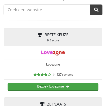
BESTE KEUZE
9.5 score
Lovezone
127 reviews
Bezoek Lovezone
2E PLAATS