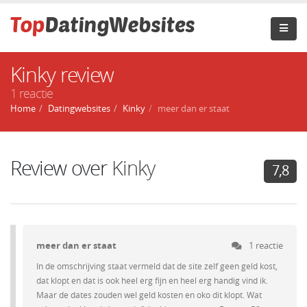
Kinky review
1 reactie
Home
Datingwebsites
Kinky
meer dan er staat
Review over
Kinky
7,8
meer dan er staat
1 reactie
In de omschrijving staat vermeld dat de site zelf geen geld kost,
dat klopt en dat is ook heel erg fijn en heel erg handig vind ik.
Maar de dates zouden wel geld kosten en oko dit klopt. Wat