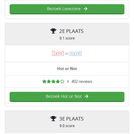
Bezoek Lovezone
2E PLAATS
9.1 score
Hot or Not
402 reviews
Bezoek Hot or Not
3E PLAATS
9.0 score