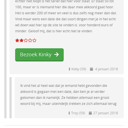
echter niet klopt is het tarief dat hier voor staat. Er staat 50 tot
100, maar er is niemand hier die daar mee akkoord gaat hoor.
Het is eerder 200 of meer en veel is dus zelfs nog meer dan dat.
Vind maar eens een date die dat soort dingen met je in het echt
wil doen wat hier op de site te vinden is. voor honderd euro of
minder. Geloof mij, dat is hier echt niet te vinden
Bezoek Kinky
Koby (59)
4 januari 2018
Ik vind het al heel wat dat je iemand hebt gevonden die
akkoord is gegaan met een date, dan ben je al verder
gekomen dan ik namelijk. Ze hebben allemaal een groot
woord bij mij, maar uiteindeljk trekken ze zich allemaal terug
Troy (59)
27 januari 2018