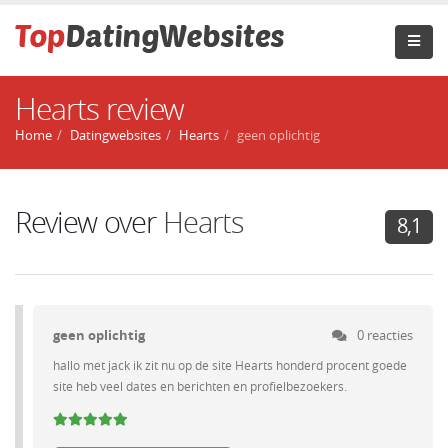
Hearts review
Home
Datingwebsites
Hearts
geen oplichtig
Review over
Hearts
8,1
geen oplichtig
0 reacties
hallo met jack ik zit nu op de site Hearts honderd procent goede
site heb veel dates en berichten en profielbezoekers.