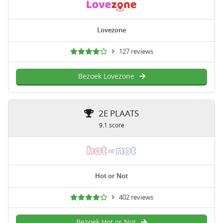
Lovezone
127 reviews
Bezoek Lovezone
2E PLAATS
9.1 score
Hot or Not
402 reviews
Bezoek Hot or Not