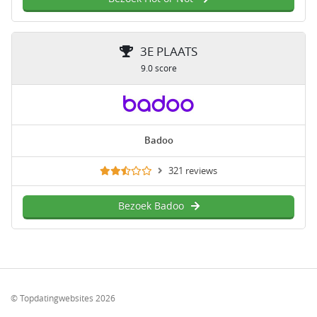
3E PLAATS
9.0 score
Badoo
321 reviews
Bezoek Badoo
© Topdatingwebsites 2026