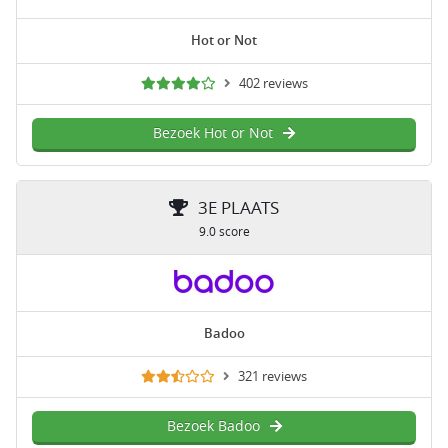
Hot or Not
402 reviews
Bezoek Hot or Not
3E PLAATS
9.0 score
Badoo
321 reviews
Bezoek Badoo