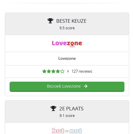
BESTE KEUZE
9.5 score
Lovezone
127 reviews
Bezoek Lovezone
2E PLAATS
9.1 score