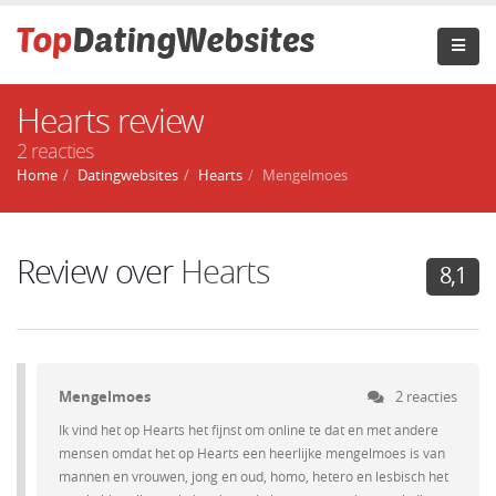
Hearts review
2 reacties
Home
Datingwebsites
Hearts
Mengelmoes
Review over
Hearts
8,1
Mengelmoes
2 reacties
Ik vind het op Hearts het fijnst om online te dat en met andere
mensen omdat het op Hearts een heerlijke mengelmoes is van
mannen en vrouwen, jong en oud, homo, hetero en lesbisch het