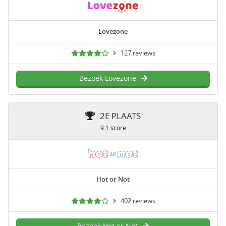
Lovezone
127 reviews
Bezoek Lovezone
2E PLAATS
9.1 score
Hot or Not
402 reviews