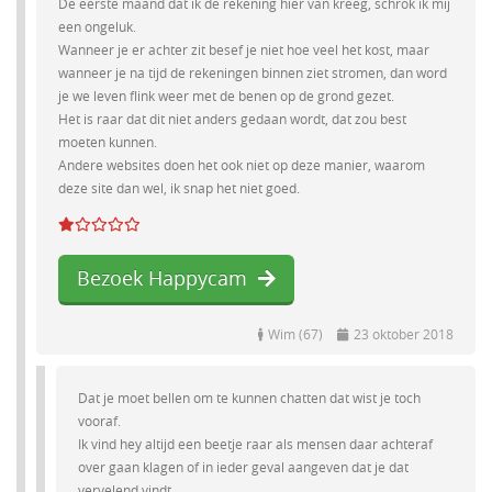
De eerste maand dat ik de rekening hier van kreeg, schrok ik mij
een ongeluk.
Wanneer je er achter zit besef je niet hoe veel het kost, maar
wanneer je na tijd de rekeningen binnen ziet stromen, dan word
je we leven flink weer met de benen op de grond gezet.
Het is raar dat dit niet anders gedaan wordt, dat zou best
moeten kunnen.
Andere websites doen het ook niet op deze manier, waarom
deze site dan wel, ik snap het niet goed.
Bezoek Happycam
Wim (67)
23 oktober 2018
Dat je moet bellen om te kunnen chatten dat wist je toch
vooraf.
Ik vind hey altijd een beetje raar als mensen daar achteraf
over gaan klagen of in ieder geval aangeven dat je dat
vervelend vindt.