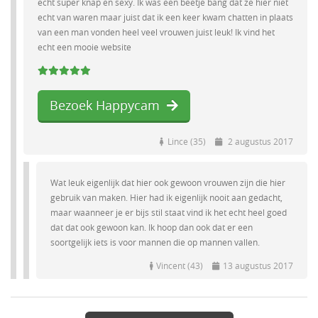
echt super knap en sexy. Ik was een beetje bang dat ze hier niet
echt van waren maar juist dat ik een keer kwam chatten in plaats
van een man vonden heel veel vrouwen juist leuk! Ik vind het
echt een mooie website
Bezoek Happycam
Lince (35)
2 augustus 2017
Wat leuk eigenlijk dat hier ook gewoon vrouwen zijn die hier
gebruik van maken. Hier had ik eigenlijk nooit aan gedacht,
maar waanneer je er bijs stil staat vind ik het echt heel goed
dat dat ook gewoon kan. Ik hoop dan ook dat er een
soortgelijk iets is voor mannen die op mannen vallen.
Vincent (43)
13 augustus 2017