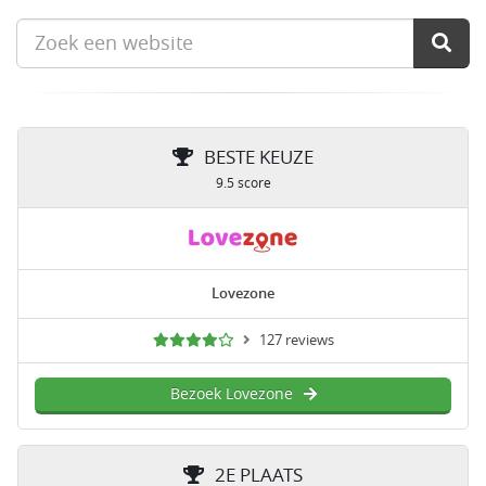
BESTE KEUZE
9.5 score
Lovezone
127 reviews
Bezoek Lovezone
2E PLAATS