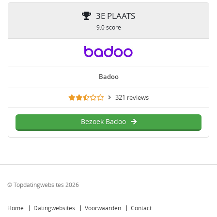
3E PLAATS
9.0 score
Badoo
321 reviews
Bezoek Badoo
© Topdatingwebsites 2026
Home
Datingwebsites
Voorwaarden
Contact