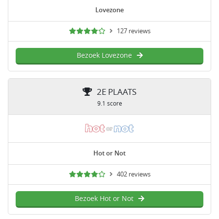
Lovezone
127 reviews
Bezoek Lovezone
2E PLAATS
9.1 score
Hot or Not
402 reviews
Bezoek Hot or Not