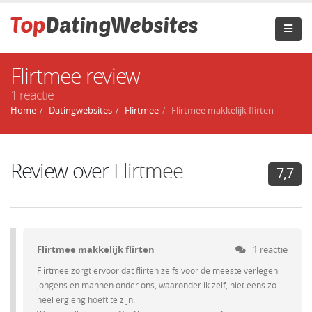
Flirtmee review
1 reactie
Home
Datingwebsites
Flirtmee
Flirtmee makkelijk flirten
Review over
Flirtmee
7,7
Flirtmee makkelijk flirten
1 reactie
Flirtmee zorgt ervoor dat flirten zelfs voor de meeste verlegen
jongens en mannen onder ons, waaronder ik zelf, niet eens zo
heel erg eng hoeft te zijn.