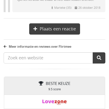
Marieke (35)
26 oktober 2018
Plaats een reactie
Meer informatie en reviews over Flirtmee
BESTE KEUZE
9.5 score