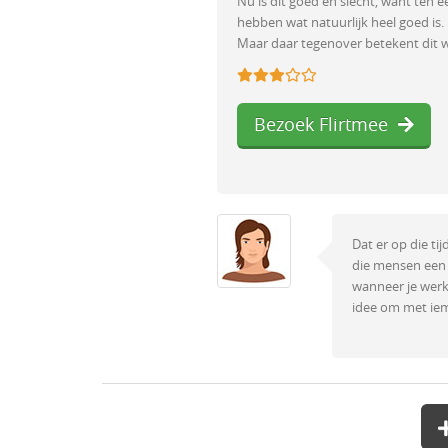
Nu is dit goed en slecht, want ten 
hebben wat natuurlijk heel goed is.
Maar daar tegenover betekent dit wel
Bezoek Flirtmee
Dat er op die ti
die mensen een 
wanneer je werkt
idee om met iem