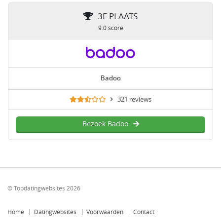
3E PLAATS
9.0 score
Badoo
321 reviews
Bezoek Badoo
© Topdatingwebsites 2026
Home
Datingwebsites
Voorwaarden
Contact