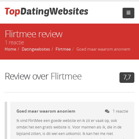
Flirtmee review
1 reactie
Home
Datingwebsites
Flirtmee
Goed maar waarom anoniem
Review over
Flirtmee
7,7
Goed maar waarom anoniem
1 reactie
Ik vind FlirtMee een goede website en ik zit er vaak op, ook
omdat het een gratis website is. Voor mannen als ik, die in de
bijstand zitten, is dit wel een uitkomst. Ik kan het me niet