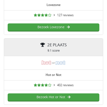
Lovezone
127 reviews
Bezoek Lovezone
2E PLAATS
9.1 score
Hot or Not
402 reviews
Bezoek Hot or Not