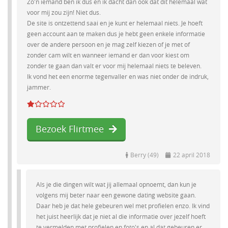
Zo'n iemand ben ik dus en ik dacht dan ook dat dit helemaal wat
voor mij zou zijn! Niet dus.
De site is ontzettend saai en je kunt er helemaal niets. Je hoeft
geen account aan te maken dus je hebt geen enkele informatie
over de andere persoon en je mag zelf kiezen of je met of
zonder cam wilt en wanneer iemand er dan voor kiest om
zonder te gaan dan valt er voor mij helemaal niets te beleven.
Ik vond het een enorme tegenvaller en was niet onder de indruk,
jammer.
Bezoek Flirtmee
Berry (49)
22 april 2018
Als je die dingen wilt wat jij allemaal opnoemt, dan kun je
volgens mij beter naar een gewone dating website gaan.
Daar heb je dat hele gebeuren wel met profielen enzo. Ik vind
het juist heerlijk dat je niet al die informatie over jezelf hoeft
te vermelden met profielen en foto's en al dat gebeuren er