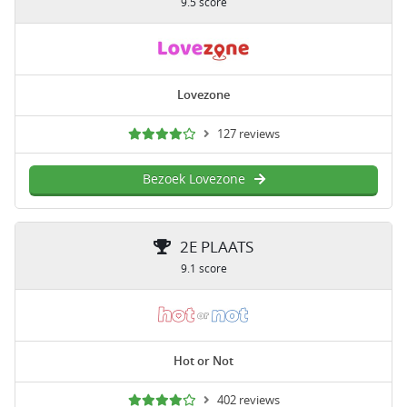
9.5 score
Lovezone
127 reviews
Bezoek Lovezone
2E PLAATS
9.1 score
Hot or Not
402 reviews