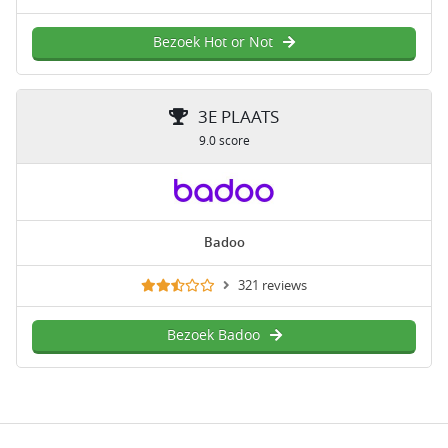
Bezoek Hot or Not
3E PLAATS
9.0 score
Badoo
321 reviews
Bezoek Badoo