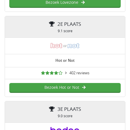
Bezoek Lovezone
2E PLAATS
9.1 score
Hot or Not
402 reviews
Bezoek Hot or Not
3E PLAATS
9.0 score