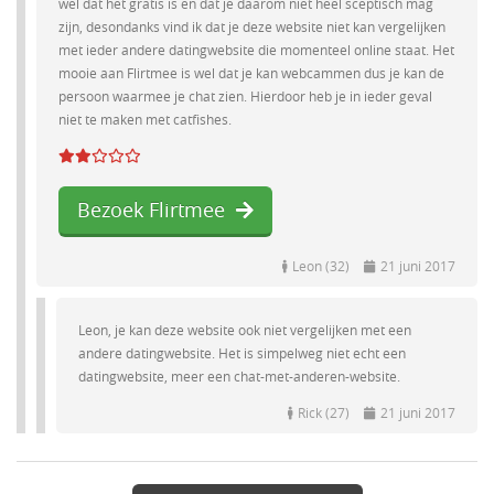
wel dat het gratis is en dat je daarom niet heel sceptisch mag
zijn, desondanks vind ik dat je deze website niet kan vergelijken
met ieder andere datingwebsite die momenteel online staat. Het
mooie aan Flirtmee is wel dat je kan webcammen dus je kan de
persoon waarmee je chat zien. Hierdoor heb je in ieder geval
niet te maken met catfishes.
Bezoek Flirtmee
Leon (32)
21 juni 2017
Leon, je kan deze website ook niet vergelijken met een
andere datingwebsite. Het is simpelweg niet echt een
datingwebsite, meer een chat-met-anderen-website.
Rick (27)
21 juni 2017