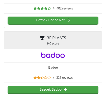
402 reviews
Bezoek Hot or Not
3E PLAATS
9.0 score
Badoo
321 reviews
Bezoek Badoo