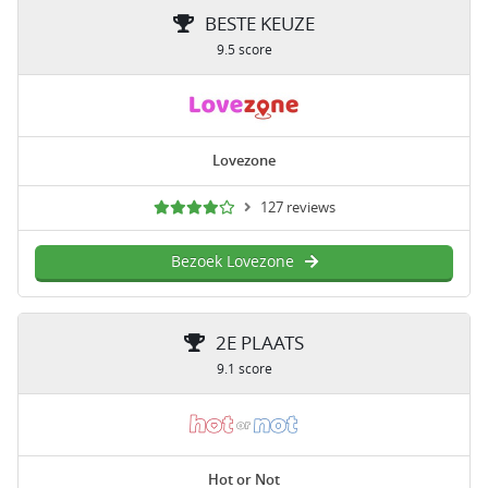
BESTE KEUZE
9.5 score
Lovezone
127 reviews
Bezoek Lovezone
2E PLAATS
9.1 score
Hot or Not