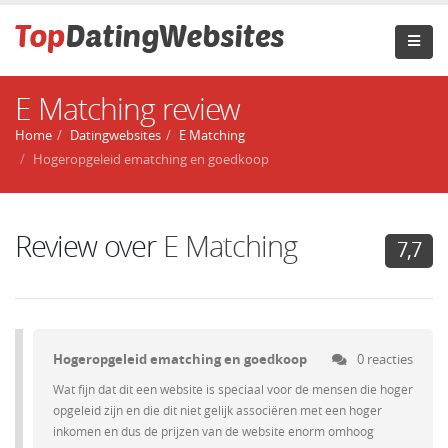
E Matching review
Home
Datingwebsites
E Matching
Hogeropgeleid ematching en goedkoop
Review over
E Matching
7,7
Hogeropgeleid ematching en goedkoop
0 reacties
Wat fijn dat dit een website is speciaal voor de mensen die hoger
opgeleid zijn en die dit niet gelijk associëren met een hoger
inkomen en dus de prijzen van de website enorm omhoog