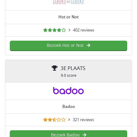
Hot or Not
402 reviews
Bezoek Hot or Not
3E PLAATS
9.0 score
Badoo
321 reviews
Bezoek Badoo