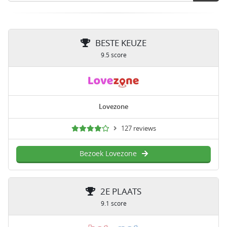
BESTE KEUZE
9.5 score
Lovezone
127 reviews
Bezoek Lovezone
2E PLAATS
9.1 score