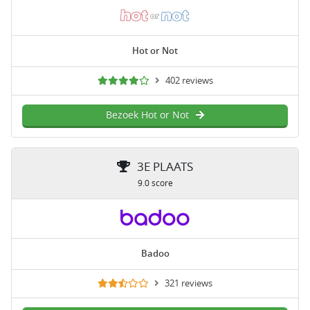
Hot or Not
402 reviews
Bezoek Hot or Not
3E PLAATS
9.0 score
Badoo
321 reviews