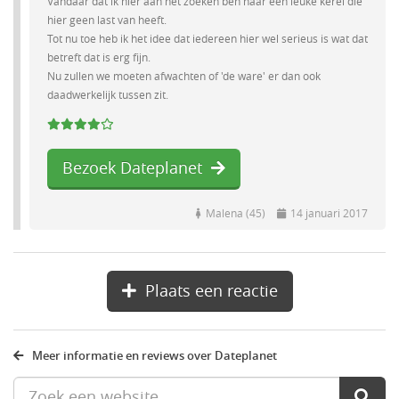
Vandaar dat ik hier aan het zoeken ben naar een leuke kerel die
hier geen last van heeft.
Tot nu toe heb ik het idee dat iedereen hier wel serieus is wat dat
betreft dat is erg fijn.
Nu zullen we moeten afwachten of 'de ware' er dan ook
daadwerkelijk tussen zit.
Bezoek Dateplanet
Malena (45)
14 januari 2017
Plaats een reactie
Meer informatie en reviews over Dateplanet