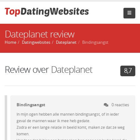
Dateplanet review
Home
Datingwebsites
Dateplanet
Bindingsangst
Review over
Dateplanet
8,7
Bindingsangst
0 reacties
In mijn ogen hebben alle mannen bindingsangst, of in ieder
geval de mannen waar ik mee heb gedate.
Zodra er een lange relatie in beeld komt, maken ze dat ze weg
komen.