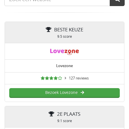
BESTE KEUZE
9.5 score
Lovezone
127 reviews
Bezoek Lovezone
2E PLAATS
9.1 score