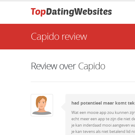
Capido review
Review over
Capido
had potentieel maar komt tek
Wat een mooie app zou kunnen zijn 
echt meer een app te zijn die niet
je kan inderdaad mooi aangeven wat 
je kan tevens als niet betalend lid n