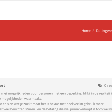
Home
Datingwe
ort
0 re
met mogelijkheden voor personen met een beperking, blijkt in de realiteit 
 de mogelijkheden waarmaakt.
er is en wat je zoekt maar het is helaas niet heel veel in gebruik meer.
iet veel berichten sturen . en de betaling die wel prima verloopt is toch wel w