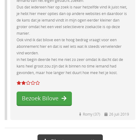
iemand van het eigen geslacht zoeken.
Dus dat iedereen hier op zoek is naar hetzelfde vind ik juist niet,
je hebt hier meer opties dan op andere websites en daardoor is
de kans dat je iemand vindt in mijn ogen eerder kleiner dan
groter omdat het een veel selectievere zoekactie is op deze
manier.
Ook vind ik dat bilove een te hoog bedrag vraagt voor een
abonnement hier en dat is wel iets wat ik steeds vervelender
vind worden.
in het begin deerde het me niet zo zeer omdat ik dacht dat de
kans heel groot zou zijn dat ik binnen no time iemand had
gevonden, maar hoe langer het duurt hoe mee het je kost.
Bezoek Bilove
Romy (37)
26 juli 2019