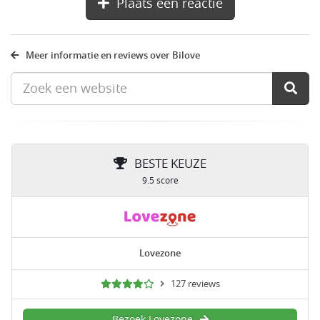
Plaats een reactie
Meer informatie en reviews over Bilove
BESTE KEUZE
9.5 score
Lovezone
127 reviews
Bezoek Lovezone