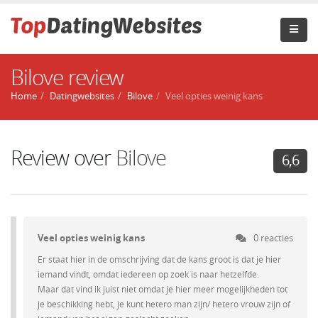
Bilove review
Home
Datingwebsites
Bilove
Veel opties weinig kans
Review over
Bilove
6,6
Veel opties weinig kans
0 reacties
Er staat hier in de omschrijving dat de kans groot is dat je hier
iemand vindt, omdat iedereen op zoek is naar hetzelfde.
Maar dat vind ik juist niet omdat je hier meer mogelijkheden tot
je beschikking hebt, je kunt hetero man zijn/ hetero vrouw zijn of