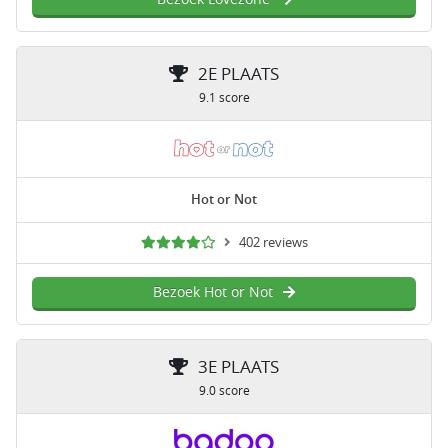
2E PLAATS
9.1 score
Hot or Not
402 reviews
Bezoek Hot or Not
3E PLAATS
9.0 score