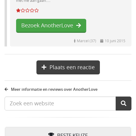
met me aan gaan.....
Bezoek AnotherLove
Marcel (37)
10 juni 2015
Plaats een reactie
Meer informatie en reviews over AnotherLove
BESTE KEUZE