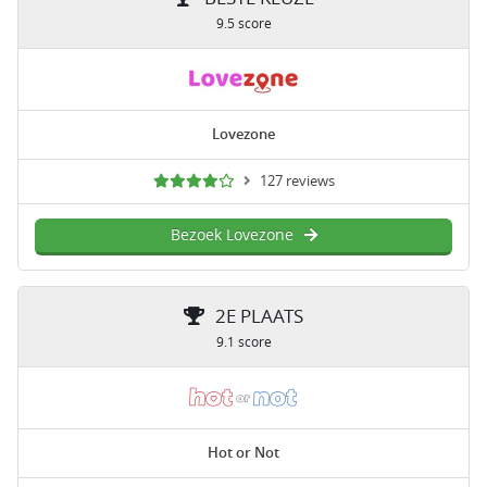
9.5 score
Lovezone
127 reviews
Bezoek Lovezone
2E PLAATS
9.1 score
Hot or Not