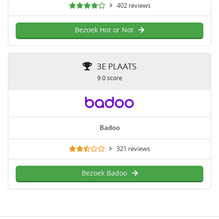
402 reviews
Bezoek Hot or Not
3E PLAATS
9.0 score
Badoo
321 reviews
Bezoek Badoo