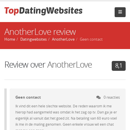
AnotherLove review
Home
Datingwebsites
AnotherLove
Geen contact
Review over
AnotherLove
8,1
Geen contact
0 reacties
Ik vind dit een hele slechte website. De reden waarom ik me
hierop had aangemeld was omdat ik het zag op tv. Dan ga je er
eigenlijk al vanuit dat het goed zit. Na betaling van 60 euro voel
ik me in de maling genomen. Geen enkele vrouw wil een chat