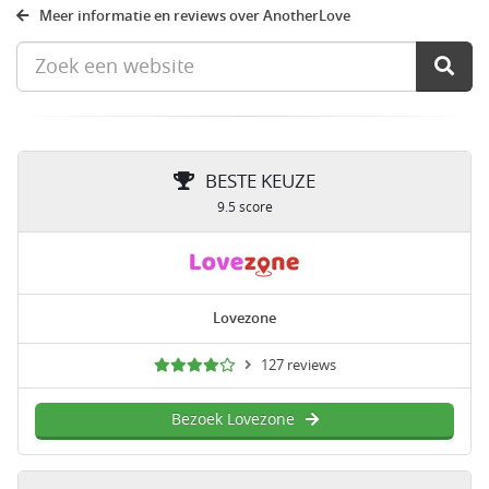
Meer informatie en reviews over AnotherLove
BESTE KEUZE
9.5 score
Lovezone
127 reviews
Bezoek Lovezone