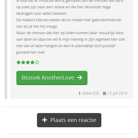
Ik vind dat er misbruik wordt gemaakt van de mensen die hard
op zoek zijn naar een relatie en die hier desnoods hoge
bedragen voor willen betalen.
De makers hiervan weten dit en maken hier gebruik/misbruik
van als je het mij vraagt.
Maar de mensen die hier op zitten kunnen daar natuurlijk niets
aan doen en daarom wil ik mijn mening in zijn algeheel hier ook
niet van af laten hangen en ben ik uiteindelijk toch positief
gesteld hier over.
Bezoek AnotherLove
Geke (55)
12 juli 2019
Plaats een reactie