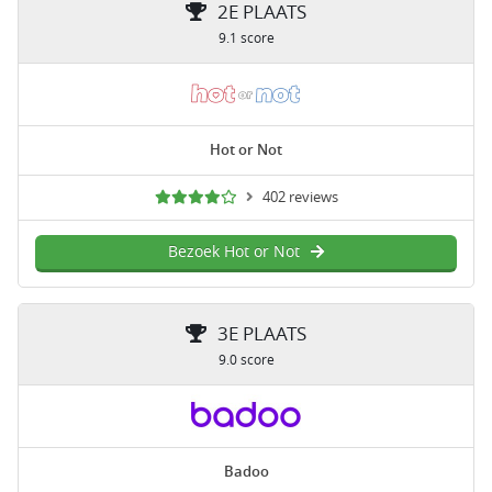
2E PLAATS
9.1 score
Hot or Not
402 reviews
Bezoek Hot or Not
3E PLAATS
9.0 score
Badoo