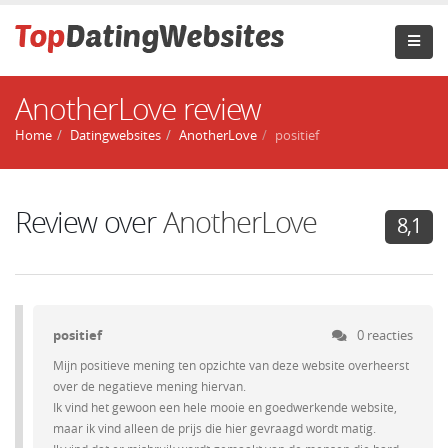
AnotherLove review
Home
Datingwebsites
AnotherLove
positief
Review over
AnotherLove
8,1
positief
0 reacties
Mijn positieve mening ten opzichte van deze website overheerst
over de negatieve mening hiervan.
Ik vind het gewoon een hele mooie en goedwerkende website,
maar ik vind alleen de prijs die hier gevraagd wordt matig.