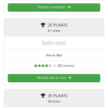
Bezoek Lovezone
2E PLAATS
9.1 score
Hot or Not
402 reviews
Bezoek Hot or Not
3E PLAATS
9.0 score