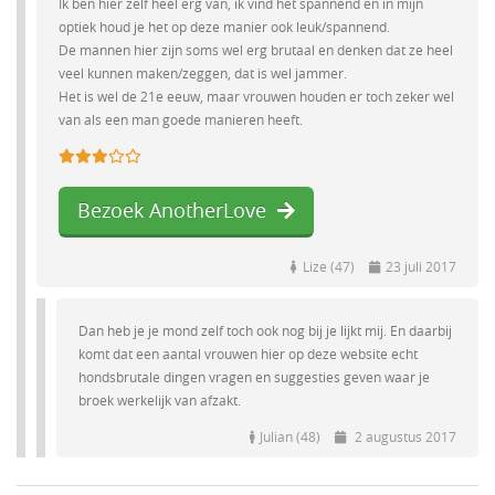
Ik ben hier zelf heel erg van, ik vind het spannend en in mijn
optiek houd je het op deze manier ook leuk/spannend.
De mannen hier zijn soms wel erg brutaal en denken dat ze heel
veel kunnen maken/zeggen, dat is wel jammer.
Het is wel de 21e eeuw, maar vrouwen houden er toch zeker wel
van als een man goede manieren heeft.
Bezoek AnotherLove
Lize (47)
23 juli 2017
Dan heb je je mond zelf toch ook nog bij je lijkt mij. En daarbij
komt dat een aantal vrouwen hier op deze website echt
hondsbrutale dingen vragen en suggesties geven waar je
broek werkelijk van afzakt.
Julian (48)
2 augustus 2017