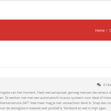
Home
0 re
ingsite van het moment. Heel veel aanspraak, genoeg mensen die serieus zi
en. Ze werken niet met een automatisch incasso systeem voor ideal of mist
 klantenservice 24/7. Veel meer mag je niet verwachten denk ik. Snap dan o
ver de datingsite in kwestie zeer positief is. Verdiend en wel in mijn ogen.