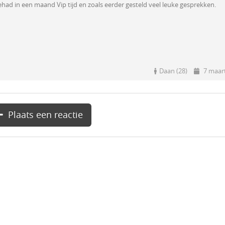
had in een maand Vip tijd en zoals eerder gesteld veel leuke gesprekken.
Daan (28)
7 maar
Plaats een reactie