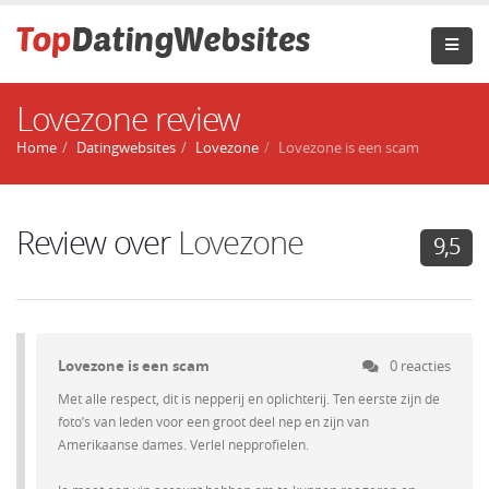
Lovezone review
Home
Datingwebsites
Lovezone
Lovezone is een scam
Review over
Lovezone
9,5
Lovezone is een scam
0 reacties
Met alle respect, dit is nepperij en oplichterij. Ten eerste zijn de
foto’s van leden voor een groot deel nep en zijn van
Amerikaanse dames. Verlel nepprofielen.