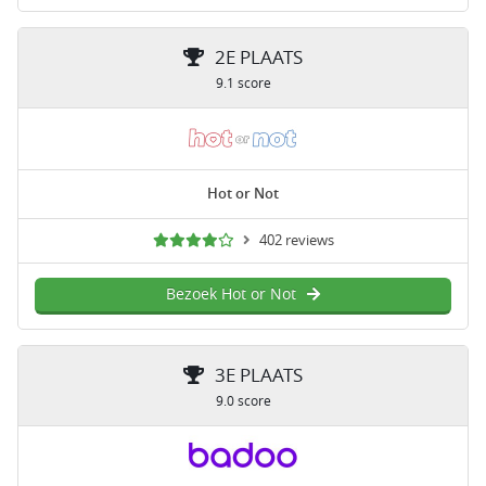
2E PLAATS
9.1 score
Hot or Not
402 reviews
Bezoek Hot or Not
3E PLAATS
9.0 score