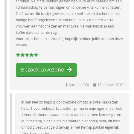
scrollen. Na dit te hebben gezien heb ik 29 euro betaald om een
lidmaatschap te bemachtigen om onbeperkt te kunnen chatten.
Nu 2 weken lid te zijn geweest kan ik wel stellen dat het me het
nodige heeft opgeleverd. Momenteel ben ik met een viertal
vrouwen aan het chatten en met twee hiervan heb ik al een
koffie date achter de rug.
Voor mij is het een aanrader, hopelijk hebben jullie wat aan deze
review.
Bezoek Lovezone
Kareltje (33)
17 januari 2019
Ik ben niet zo happig op lovezone omdat je twee pakketten
hebt: 1 voor onbeperkt chatten, prima in mijn ogen maar ook
1 voor diamanten waar je extra aandacht mee kan vergaren.
Mijn mening is dat je die diamanten niet nodig hebt, dit kost
onnodig best wat geld terwijl je met het vip pakket eigenlijk
alles kan: chatten.