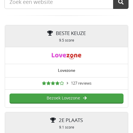
BESTE KEUZE
9.5 score
Lovezone
127 reviews
Bezoek Lovezone
2E PLAATS
9.1 score