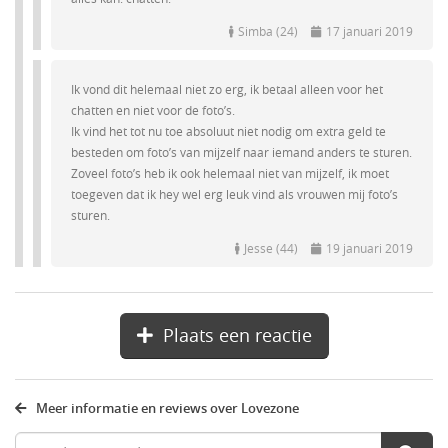
Simba (24)
17 januari 2019
Ik vond dit helemaal niet zo erg, ik betaal alleen voor het
chatten en niet voor de foto’s.
Ik vind het tot nu toe absoluut niet nodig om extra geld te
besteden om foto’s van mijzelf naar iemand anders te sturen.
Zoveel foto’s heb ik ook helemaal niet van mijzelf, ik moet
toegeven dat ik hey wel erg leuk vind als vrouwen mij foto’s
sturen.
Jesse (44)
19 januari 2019
Plaats een reactie
Meer informatie en reviews over Lovezone