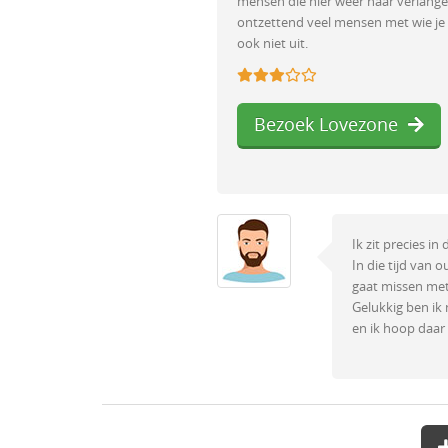
mensen die hier weer naar verlangen.
ontzettend veel mensen met wie je 
ook niet uit.
Bezoek Lovezone
Ik zit precies in
In die tijd van 
gaat missen met
Gelukkig ben ik 
en ik hoop daar