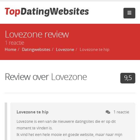
Lovezone review
1 reactie
Home
Datingwebsites
Lovezone
Lovezone te hip
Review over
Lovezone
9,5
Lovezone te hip
1 reactie
Lovezone is een van de nieuwere datingsites die er op dit
moment te vinden is.
Ik vind het een hele mooie en goede website, maar naar mijn