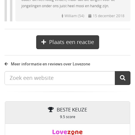
jongelingen onder ons juist heel mooi en handig zijn.
William (54)
15 december 2018
Plaats een reactie
Meer informatie en reviews over Lovezone
BESTE KEUZE
9.5 score