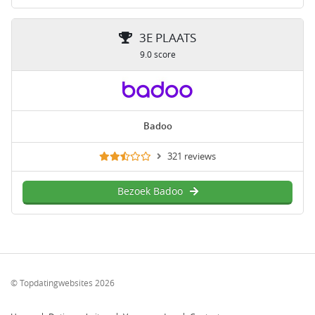
3E PLAATS
9.0 score
Badoo
321 reviews
Bezoek Badoo
© Topdatingwebsites 2026