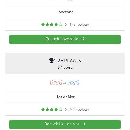
Lovezone
127 reviews
Bezoek Lovezone
2E PLAATS
9.1 score
Hot or Not
402 reviews
Bezoek Hot or Not