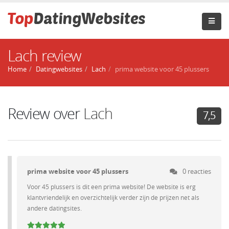
Lach review
Home
Datingwebsites
Lach
prima website voor 45 plussers
Review over
Lach
7,5
prima website voor 45 plussers
0 reacties
Voor 45 plussers is dit een prima website! De website is erg
klantvriendelijk en overzichtelijk verder zijn de prijzen net als
andere datingsites.