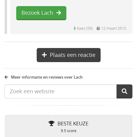
Bezoek Lach
Kaas (59)
12 maart 2015
Plaats een reactie
Meer informatie en reviews over Lach
BESTE KEUZE
9.5 score