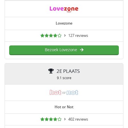
Lovezone
127 reviews
Bezoek Lovezone
2E PLAATS
9.1 score
Hot or Not
402 reviews