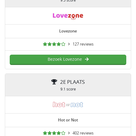
9.5 score
Lovezone
127 reviews
Bezoek Lovezone
2E PLAATS
9.1 score
Hot or Not
402 reviews