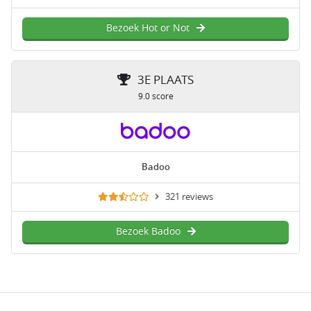
Bezoek Hot or Not
3E PLAATS
9.0 score
Badoo
321 reviews
Bezoek Badoo