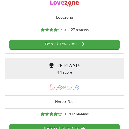
Lovezone
127 reviews
Bezoek Lovezone
2E PLAATS
9.1 score
Hot or Not
402 reviews
Bezoek Hot or Not