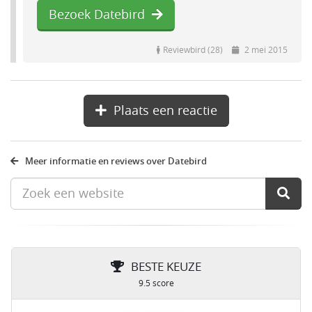
Bezoek Datebird
Reviewbird (28)
2 mei 2015
Plaats een reactie
Meer informatie en reviews over Datebird
BESTE KEUZE
9.5 score