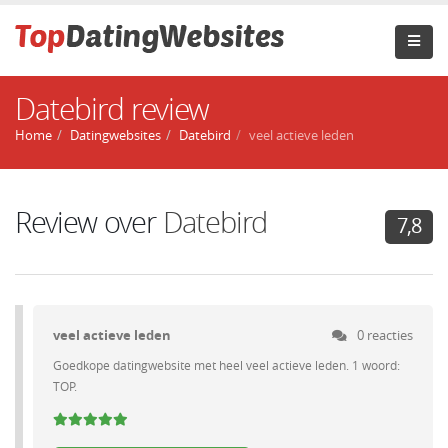
Datebird review
Home
Datingwebsites
Datebird
veel actieve leden
Review over
Datebird
7,8
veel actieve leden
0 reacties
Goedkope datingwebsite met heel veel actieve leden. 1 woord:
TOP.