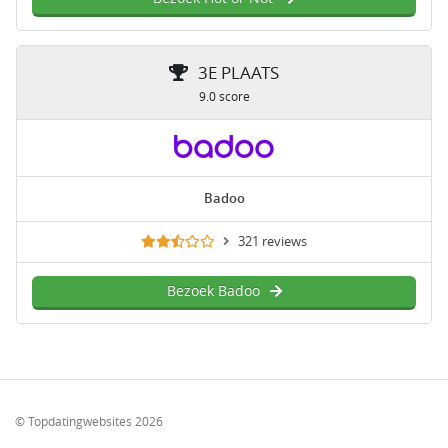
3E PLAATS
9.0 score
Badoo
321 reviews
Bezoek Badoo
© Topdatingwebsites 2026