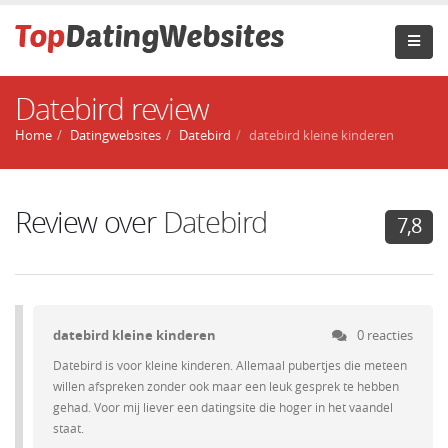
Datebird review
Home
Datingwebsites
Datebird
datebird kleine kinderen
Review over
Datebird
7,8
datebird kleine kinderen
0 reacties
Datebird is voor kleine kinderen. Allemaal pubertjes die meteen
willen afspreken zonder ook maar een leuk gesprek te hebben
gehad. Voor mij liever een datingsite die hoger in het vaandel
staat.