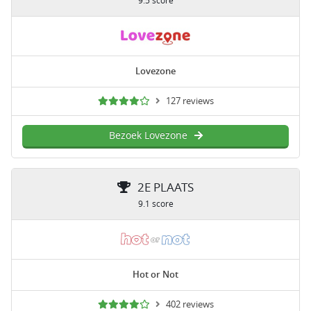
9.5 score
Lovezone
127 reviews
Bezoek Lovezone
2E PLAATS
9.1 score
Hot or Not
402 reviews