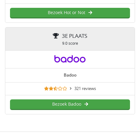
Bezoek Hot or Not
3E PLAATS
9.0 score
Badoo
321 reviews
Bezoek Badoo