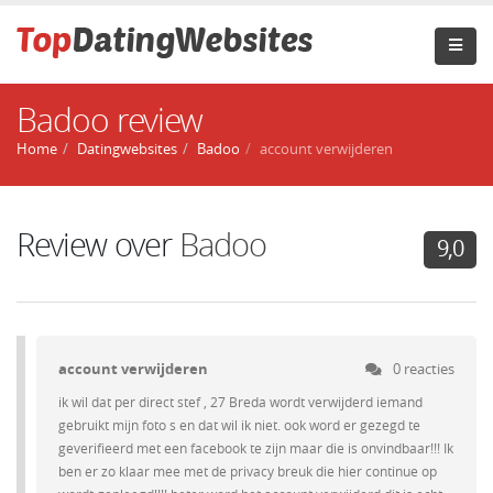
Badoo review
Home
Datingwebsites
Badoo
account verwijderen
Review over
Badoo
9,0
account verwijderen
0 reacties
ik wil dat per direct stef , 27 Breda wordt verwijderd iemand
gebruikt mijn foto s en dat wil ik niet. ook word er gezegd te
geverifieerd met een facebook te zijn maar die is onvindbaar!!! Ik
ben er zo klaar mee met de privacy breuk die hier continue op