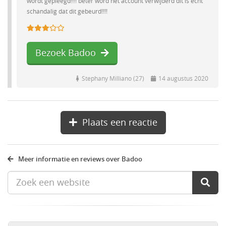
wordt gepleegd!!!! beter word het account verwijderd dit is echt
schandalig dat dit gebeurd!!!!
Bezoek Badoo
Stephany Milliano (27)
14 augustus 2020
Plaats een reactie
Meer informatie en reviews over Badoo