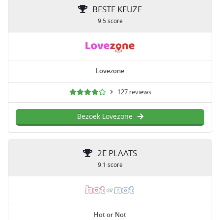
BESTE KEUZE
9.5 score
Lovezone
127 reviews
Bezoek Lovezone
2E PLAATS
9.1 score
Hot or Not