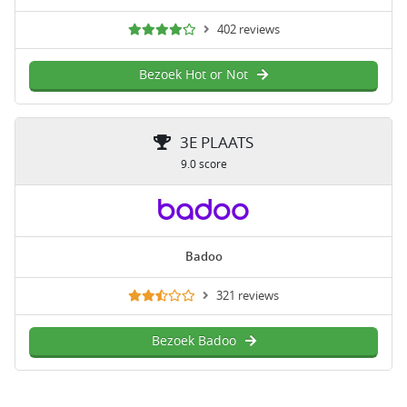
402 reviews
Bezoek Hot or Not
3E PLAATS
9.0 score
Badoo
321 reviews
Bezoek Badoo