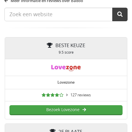
Meer informatie en reviews over Badoo
BESTE KEUZE
9.5 score
Lovezone
127 reviews
Bezoek Lovezone
2E PLAATS