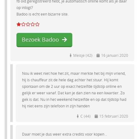
fb oid geregistreerd hebt, je automatisch online komt als je daar
op inlogt?
Badoo is echt een bizarre site.
Bezoek Badoo
Meisje (42)
16 januari 2020
Nou ik weet niet hoe het zit, maar merkte het bij mijn vriend,
hij is chauffeur zit de hele dag achter het stuur. Hij komt
spontaan om de 2 uur op exact hetzelfde tijdstip online en
gelijk er weer vanaf. Dat kan je dan zien na een kwartier. Zo
gek is dat. Nu in het weekend hetzelfde en op dat tijdstip had
hij niet eens zijn telefoon in zijn handen
C (44)
15 februari 2020
Daar moet je dus weer extra credits voor kopen ..