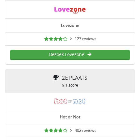
Lovezone
127 reviews
Bezoek Lovezone
2E PLAATS
9.1 score
Hot or Not
402 reviews