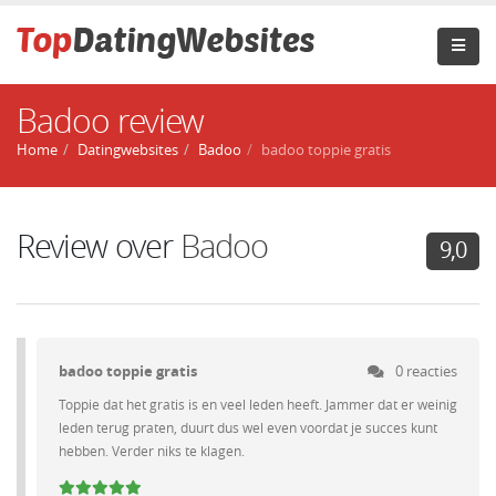
Badoo review
Home
Datingwebsites
Badoo
badoo toppie gratis
Review over
Badoo
9,0
badoo toppie gratis
0 reacties
Toppie dat het gratis is en veel leden heeft. Jammer dat er weinig
leden terug praten, duurt dus wel even voordat je succes kunt
hebben. Verder niks te klagen.